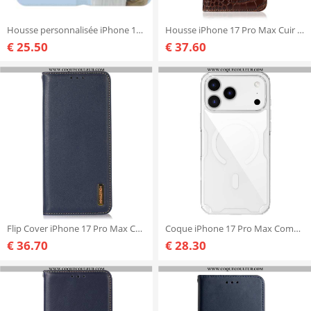
Housse personnalisée iPhone 17 Pro Max
Housse iPhone 17 Pro Max Cuir Texture Crocodile
€ 25.50
€ 37.60
Flip Cover iPhone 17 Pro Max Cuir Premium KHAZNEH
Coque iPhone 17 Pro Max Compatible MagSafe Nature Pro Series NILLKIN
€ 36.70
€ 28.30