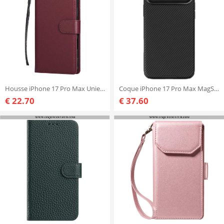
Housse iPhone 17 Pro Max Unie Simple
Coque iPhone 17 Pro Max MagSafe Camshield Prop Series NILLKIN
€ 22.70
€ 37.60