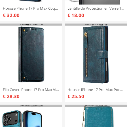
Housse Phone 17 Pro Max Coque Détachable DG.MING
Lentille de Protection en Verre Trempé iPhone 17 Pro Max (transparenre)
€ 32.00
€ 18.00
Flip Cover iPhone 17 Pro Max Vintage SUTENI
Housse iPhone 17 Pro Max Poche Zippée
€ 28.30
€ 25.50