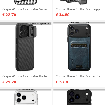
Coque iPhone 17 Pro Max Verre Trempé Rayures
Coque iPhone 17 Pro Max Support CamShield Prop Series NILLKIN
€ 22.70
€ 34.80
Coque iPhone 17 Pro Max Protection Caméra Camshield Pro NILLKIN
Coque iPhone 17 Pro Max Porte-Cartes Texture Ciré SUTENI
€ 29.20
€ 28.30