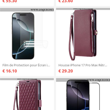
€ 55.30
€ 23.60
Film de Protection pour Écran iPhone 17 Pro Max
Housse iPhone 17 Pro Max Rétro Premium
€ 16.10
€ 29.20