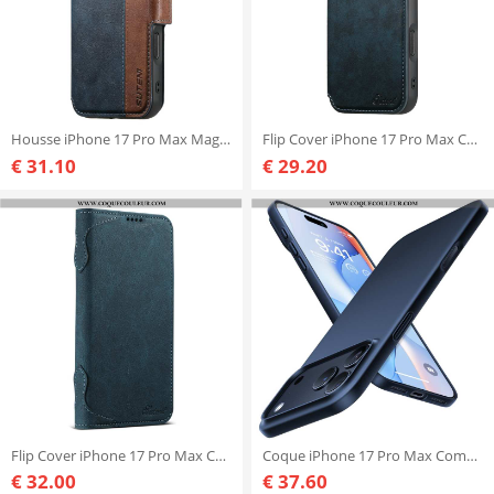
Housse iPhone 17 Pro Max MagSafe Bicolore Coque Détachable SUTENI
Flip Cover iPhone 17 Pro Max Compatible MagSafe
€ 31.10
€ 29.20
Flip Cover iPhone 17 Pro Max Compatible MagSafe Premium Vintage
Coque iPhone 17 Pro Max Compatible MagSafe Premium
€ 32.00
€ 37.60