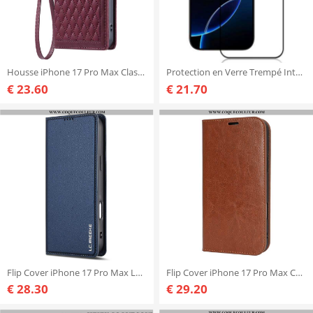
Housse iPhone 17 Pro Max Classique Matelassée
Protection en Verre Trempé Intégrale pour Écran iPhone 17 Pro Max
€ 23.60
€ 21.70
Flip Cover iPhone 17 Pro Max LC.IMEEE
Flip Cover iPhone 17 Pro Max Cuir Véritable
€ 28.30
€ 29.20