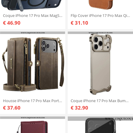
Coque iPhone 17 Pro Max MagSafe Premium Design avec Support Intégré
Flip Cover iPhone 17 Pro Max Qin Pro Series NILLKIN
€ 46.90
€ 31.10
Housse iPhone 17 Pro Max Portefeuille CASEME
Coque iPhone 17 Pro Max Bumper
€ 37.60
€ 32.90