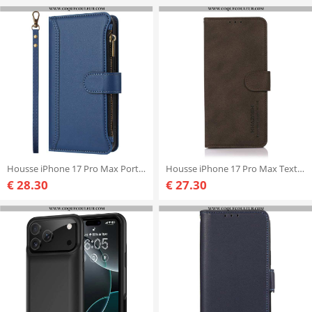
Housse iPhone 17 Pro Max Portefeuille 9 Porte-Cartes et Lanière
Housse iPhone 17 Pro Max Texturée KHAZNEH
€ 28.30
€ 27.30