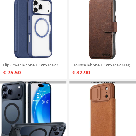
Flip Cover iPhone 17 Pro Max Compatible MagSafe Skin X Pro Series DUX DUCIS
Housse iPhone 17 Pro Max Magsafe 2-en-1 SUTENI
€ 25.50
€ 32.90