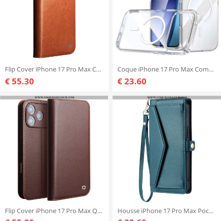
Flip Cover iPhone 17 Pro Max Cuir Cuir QIALINO
Coque iPhone 17 Pro Max Compatible MagSafe Transparente
€ 55.30
€ 23.60
Flip Cover iPhone 17 Pro Max QIALINO
Housse iPhone 17 Pro Max Pochette et Lanière