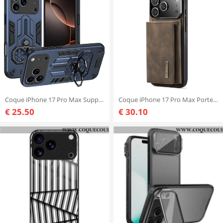
Coque iPhone 17 Pro Max Support-Anneau et Béquille
Coque iPhone 17 Pro Max Portefeuille Détachable DG.MING
€ 25.50
€ 30.10