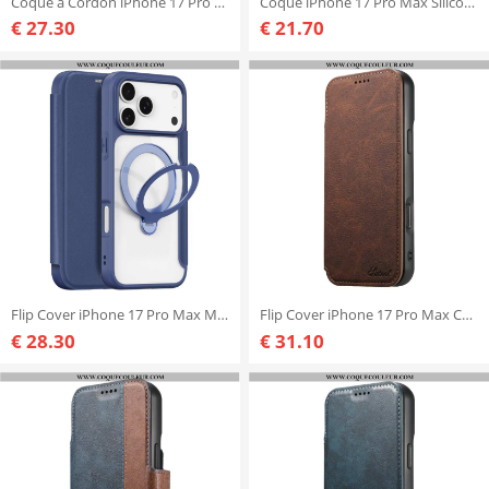
Coque à Cordon iPhone 17 Pro Max Classique
Coque iPhone 17 Pro Max Silicone Mat
€ 27.30
€ 21.70
Flip Cover iPhone 17 Pro Max Magsafe avec Support Skin X Pro Series DUX DUCIS
Flip Cover iPhone 17 Pro Max Compatible MagSafe SUTENI
€ 28.30
€ 31.10