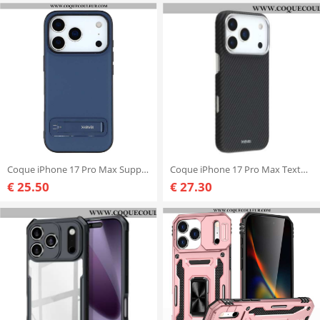
Coque iPhone 17 Pro Max Support Métallique X-LEVEL
Coque iPhone 17 Pro Max Texture Carbone X-LEVEL
€ 25.50
€ 27.30