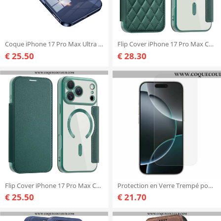
Coque iPhone 17 Pro Max Ultra Fine Transparente
Flip Cover iPhone 17 Pro Max Compatible MagSafe Matelassée
€ 25.50
€ 28.30
Flip Cover iPhone 17 Pro Max Compatible MagSafe avec Blocage RFID
Protection en Verre Trempé pour Écran iPhone 17 Pro Max
€ 25.50
€ 21.70