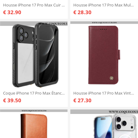
Housse iPhone 17 Pro Max Cuir Texturé
Housse iPhone 17 Pro Max Multi-Cartes à Lanière
€ 32.90
€ 28.30
Coque iPhone 17 Pro Max Étanche et Antichoc REDPEPPER
Housse iPhone 17 Pro Max Vintage YIKATU
€ 39.50
€ 27.30