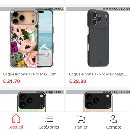
Coque iPhone 17 Pro Max Compatible MagSafe Fleurie
Coque iPhone 17 Pro Max MagSafe Ultra-Fine X-LEVEL
€ 21.70
€ 28.30
Accueil
Catégories
Panier
Compte