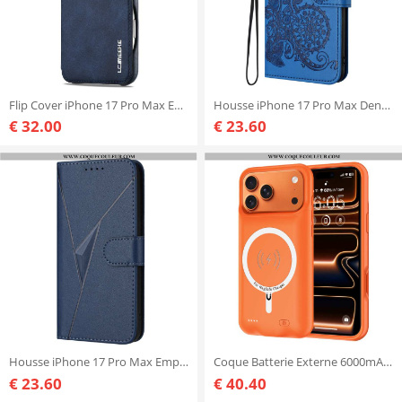
Flip Cover iPhone 17 Pro Max Effet Daim LC.IMEEKE
Housse iPhone 17 Pro Max Dentelle Florale
€ 32.00
€ 23.60
Housse iPhone 17 Pro Max Empreinte Triangle
Coque Batterie Externe 6000mAh pour iPhone 17 Pro Max MagSafe
€ 23.60
€ 40.40