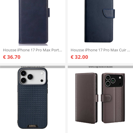
Housse iPhone 17 Pro Max Portefeuille RFID Cuir Premium
Housse iPhone 17 Pro Max Cuir Premium
€ 36.70
€ 32.00