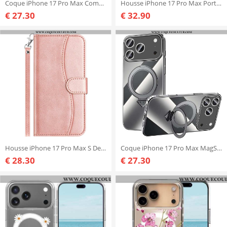
Coque iPhone 17 Pro Max Compatible MagSafe ABEEL
Housse iPhone 17 Pro Max Portefeuille Cuir Véritable
€ 27.30
€ 32.90
Housse iPhone 17 Pro Max S Design à Lanière
Coque iPhone 17 Pro Max MagSafe Nature Series SULADA
€ 28.30
€ 27.30