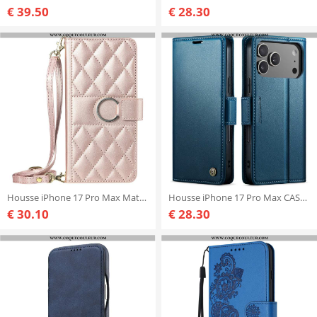
€ 39.50
€ 28.30
Housse iPhone 17 Pro Max Matelassée avec Lanière et Bandoulière
Housse iPhone 17 Pro Max CASEME
€ 30.10
€ 28.30