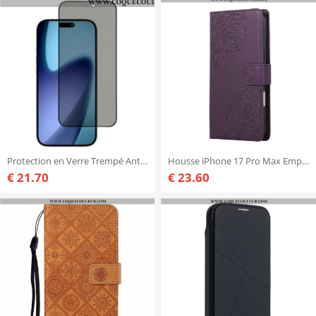
Protection en Verre Trempé Anti-Espion pour Écran iPhone 17 Pro Max
Housse iPhone 17 Pro Max Empreinte Florale
€ 21.70
€ 23.60