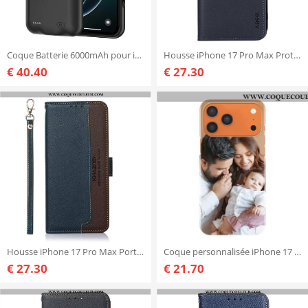
Coque Batterie 6000mAh pour iPhone 17 Pro Max Protection Renforcée
Housse iPhone 17 Pro Max Protection RFID ABEEL
€ 40.40
€ 27.30
Housse iPhone 17 Pro Max Portefeuille RFID Bicolore KHAZNEH
Coque personnalisée iPhone 17 Pro Max
€ 27.30
€ 21.70