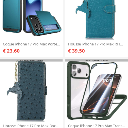
Coque iPhone 17 Pro Max Porte-Cartes Coulissant
Housse iPhone 17 Pro Max RFID Cuir Texture Litchi
€ 23.60
€ 39.50
Housse iPhone 17 Pro Max Bocage RFID Texture Autruche
Coque iPhone 17 Pro Max Transparente Double Face