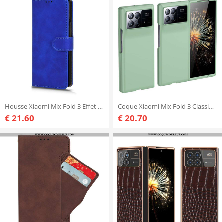
Housse Xiaomi Mix Fold 3 Effet Daim
Coque Xiaomi Mix Fold 3 Classique
€ 21.60
€ 20.70