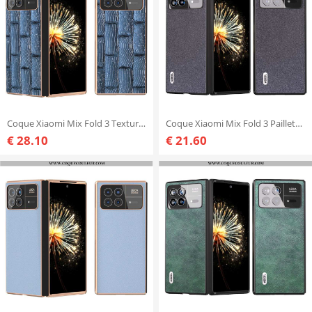
Coque Xiaomi Mix Fold 3 Texture Mahjong
Coque Xiaomi Mix Fold 3 Pailletée ABEEL
€ 28.10
€ 21.60