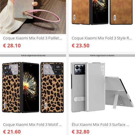
Coque Xiaomi Mix Fold 3 Paillettes à Lanière
Coque Xiaomi Mix Fold 3 Style Rétro ABEEL
€ 28.10
€ 23.50
Coque Xiaomi Mix Fold 3 Motif Léopard ABEEL
Étui Xiaomi Mix Fold 3 Surface Miroir et Support
€ 21.60
€ 32.80