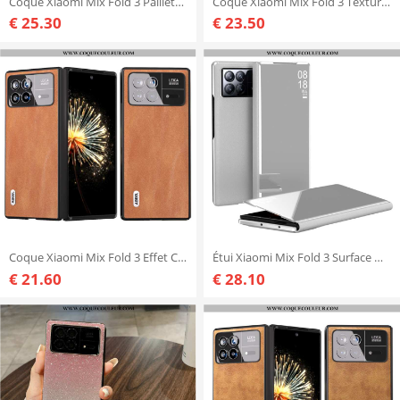
Coque Xiaomi Mix Fold 3 Paillettes
Coque Xiaomi Mix Fold 3 Texture Autruche ABEEL
€ 25.30
€ 23.50
Coque Xiaomi Mix Fold 3 Effet Cuir ABEEL
Étui Xiaomi Mix Fold 3 Surface Miroir
€ 21.60
€ 28.10