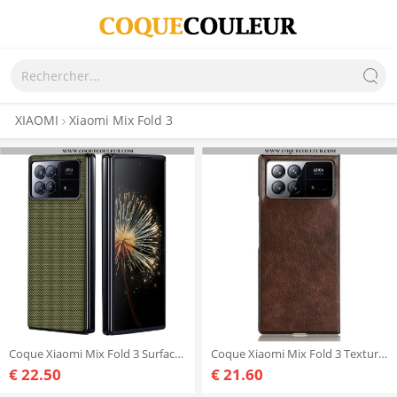
XIAOMI
Xiaomi Mix Fold 3
Coque Xiaomi Mix Fold 3 Surface Nylon
Coque Xiaomi Mix Fold 3 Texture Litchi
€ 22.50
€ 21.60