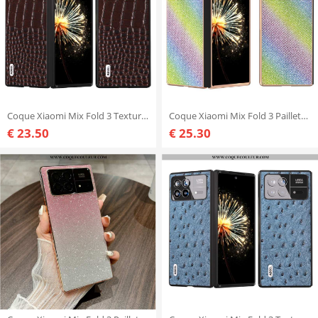
Coque Xiaomi Mix Fold 3 Texture Crocodile ABEEL
Coque Xiaomi Mix Fold 3 Paillettes
€ 23.50
€ 25.30