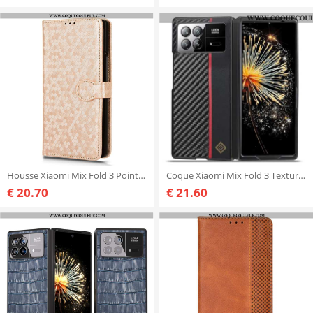
Housse Xiaomi Mix Fold 3 Points Brillants à Lanière
Coque Xiaomi Mix Fold 3 Texture Fibre Carbone LC.IMEEKE
€ 20.70
€ 21.60