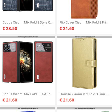
Coque Xiaomi Mix Fold 3 Style Crocodile ABEEL
Flip Cover Xiaomi Mix Fold 3 Frise Vintage
€ 23.50
€ 21.60
Coque Xiaomi Mix Fold 3 Texture Cuir ABEEL
Housse Xiaomi Mix Fold 3 Simili Cuir Flashy à Lanière
€ 21.60
€ 21.60