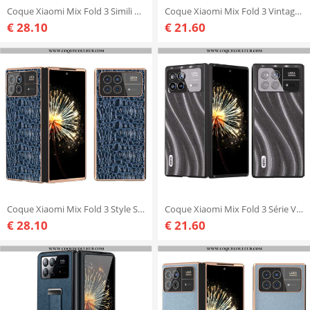
Coque Xiaomi Mix Fold 3 Simili Cuir
Coque Xiaomi Mix Fold 3 Vintage ABEEL
€ 28.10
€ 21.60
Coque Xiaomi Mix Fold 3 Style Serpent
Coque Xiaomi Mix Fold 3 Série Voie Lactée ABEEL
€ 28.10
€ 21.60