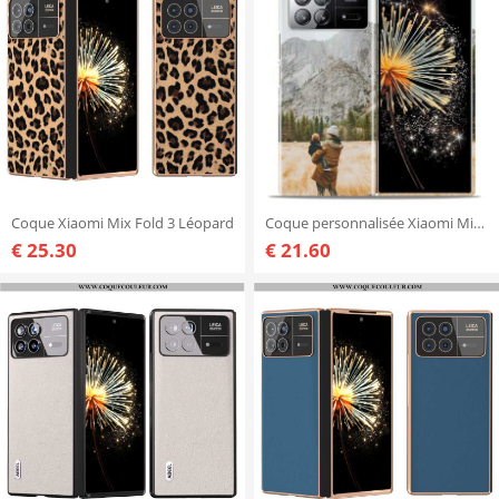
Coque Xiaomi Mix Fold 3 Léopard
Coque personnalisée Xiaomi Mix Fold 3
€ 25.30
€ 21.60