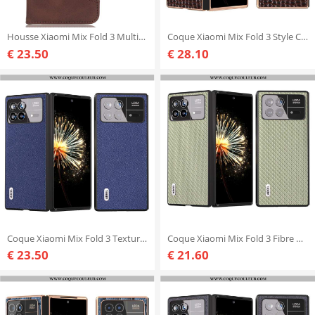
Housse Xiaomi Mix Fold 3 Multi-Fonctionnelle
Coque Xiaomi Mix Fold 3 Style Crocodile
€ 23.50
€ 28.10
Coque Xiaomi Mix Fold 3 Texture Litchi ABEEL
Coque Xiaomi Mix Fold 3 Fibre Carbone ABEEL
€ 23.50
€ 21.60