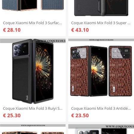
Coque Xiaomi Mix Fold 3 Surface Texturée
Coque Xiaomi Mix Fold 3 Super Frosted Shield NILLKIN
€ 28.10
€ 43.10
Coque Xiaomi Mix Fold 3 Ruiyi Series IMAK
Coque Xiaomi Mix Fold 3 Antidérapant ABEEL
€ 25.30
€ 23.50