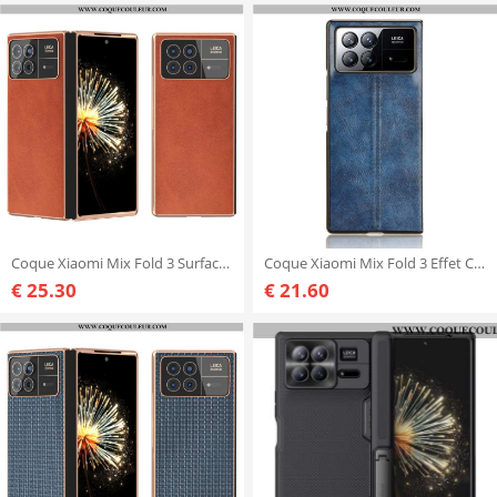
Coque Xiaomi Mix Fold 3 Surface Lisse
Coque Xiaomi Mix Fold 3 Effet Cuir Rétro
€ 25.30
€ 21.60