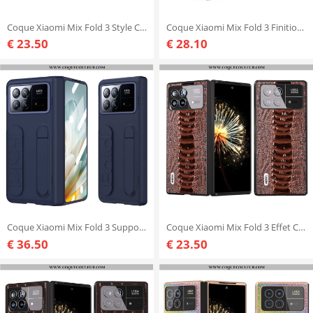
Coque Xiaomi Mix Fold 3 Style Cuir
Coque Xiaomi Mix Fold 3 Finition Soyeuse
€ 23.50
€ 28.10
Coque Xiaomi Mix Fold 3 Support et Sangle
Coque Xiaomi Mix Fold 3 Effet Crocodile ABEEL
€ 36.50
€ 23.50