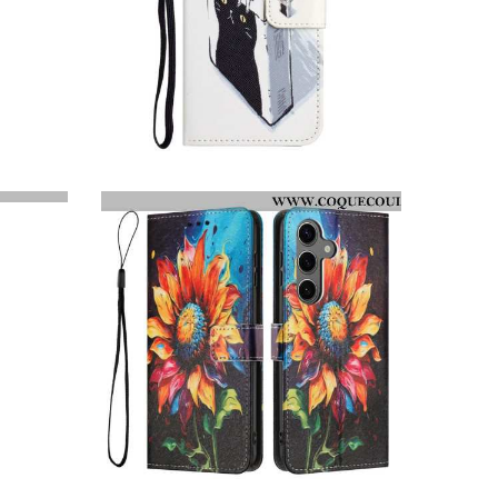
HOUSSE SAMSUNG GALAXY S26 CHATS EN BOÎTE