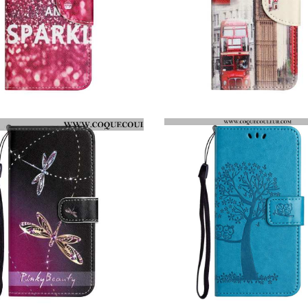
HOUSSE SAMSUNG GALAXY S26 KEEP CALM AND SPARKLE
HOUSSE SAMSUNG GALAXY S26 BIG BEN DE LONDRES