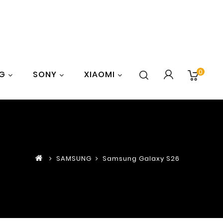
0
G
SONY
XIAOMI
SAMSUNG
Samsung Galaxy S26