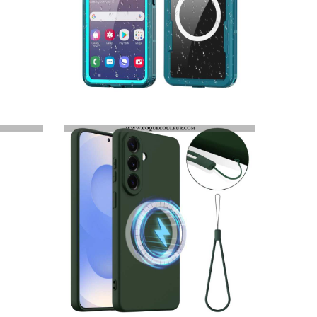
COQUE SAMSUNG GALAXY S26 ÉTANCHE REDPEPPER