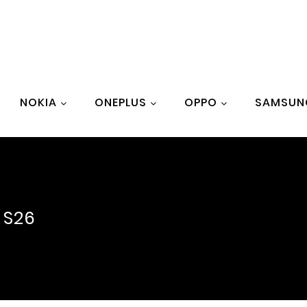
NOKIA
ONEPLUS
OPPO
SAMSUN
 S26