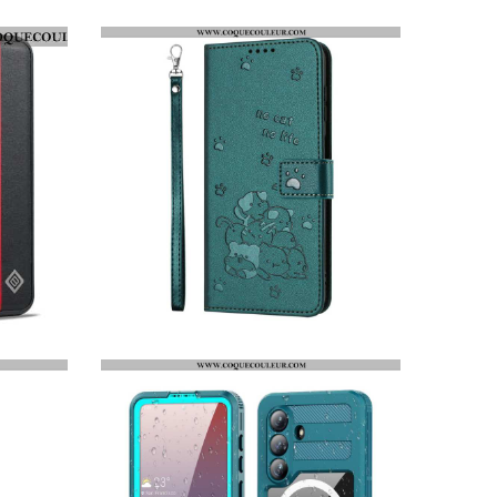
HOUSSE SAMSUNG GALAXY S26 TOURNESOL
HOUSSE SAMSUNG GALAXY S26 MOTIF CHATS ET LANIÈRE