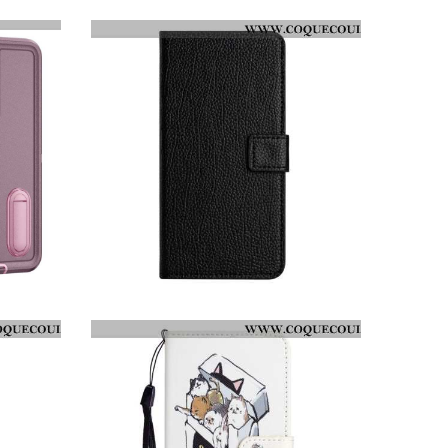
HOUSSE SAMSUNG GALAXY S26 CLASSIQUE