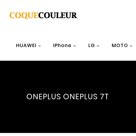
HUAWEI
IPhone
LG
MOTO
ONEPLUS ONEPLUS 7T