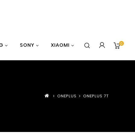
0
G
SONY
XIAOMI
ONEPLUS
ONEPLUS 7T