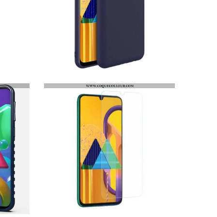
COQUE SAMSUNG GALAXY M21 IMAK GIVRÉ MAT