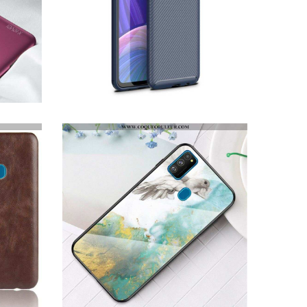
COQUE SAMSUNG GALAXY M21 FLEXIBLE TEXTURE FIBRE CARBONE