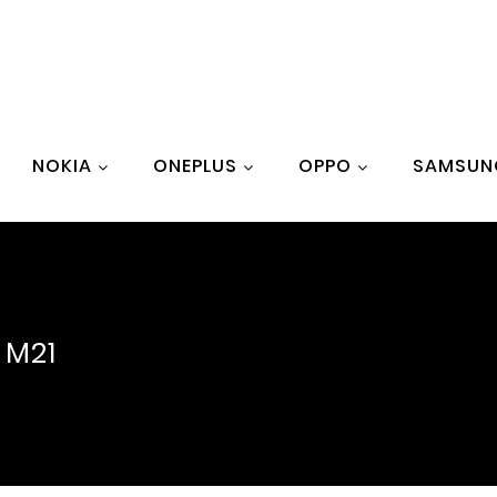
NOKIA
ONEPLUS
OPPO
SAMSUN
 M21