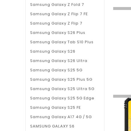
Samsung Galaxy Z Fold 7
Samsung Galaxy Z Flip 7 FE
Samsung Galaxy Z Flip 7
Samsung Galaxy S26 Plus
Samsung Galaxy Tab S10 Plus
Samsung Galaxy S26
Samsung Galaxy S26 Ultra
Samsung Galaxy S25 5G
Samsung Galaxy S25 Plus 5G
Samsung Galaxy S25 Ultra 5G
Samsung Galaxy S25 5G Edge
Samsung Galaxy S25 FE
Samsung Galaxy A17 4G / 5G
SAMSUNG GALAXY S6