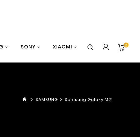
0
G
SONY
XIAOMI
SAMSUNG
Samsung Galaxy M21