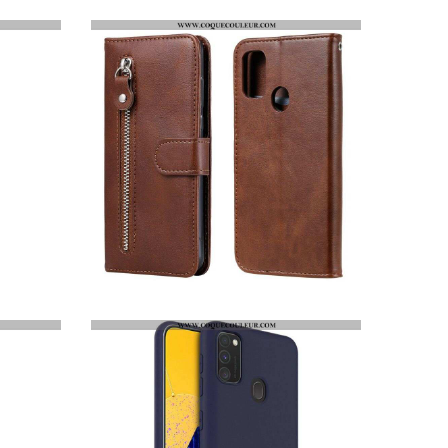
HOUSSE SAMSUNG GALAXY M21 VINTAGE PORTE-MONNAIE