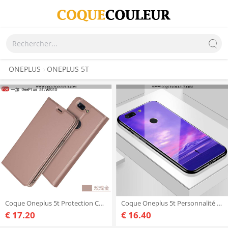
ONEPLUS
ONEPLUS 5T
Coque Oneplus 5t Protection Carte Coque, Housse Oneplus 5t Cuir Tout Compris Rose
Coque Oneplus 5t Personnalité Ciel Étoilé Incassable, Housse Oneplus 5t Protection Simple Violet
€ 17.20
€ 16.40