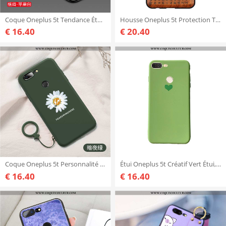
Coque Oneplus 5t Tendance Étui Personnalité, Housse Oneplus 5t Mode Blanche
Housse Oneplus 5t Protection Téléphone Portable Coque, Étui Oneplus 5t Personnalité En Bois Marron
€ 16.40
€ 20.40
Coque Oneplus 5t Personnalité Tendance Silicone, Housse Oneplus 5t Créatif Petite Marguerite Verte
Étui Oneplus 5t Créatif Vert Étui, Coque Oneplus 5t Téléphone Portable Verte
€ 16.40
€ 16.40