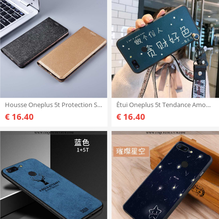
Housse Oneplus 5t Protection Silicone Noir, Étui Oneplus 5t Cuir Noir
Étui Oneplus 5t Tendance Amoureux Téléphone Portable, Coque Oneplus 5t Fluide Doux Personnalité Bleu
€ 16.40
€ 16.40