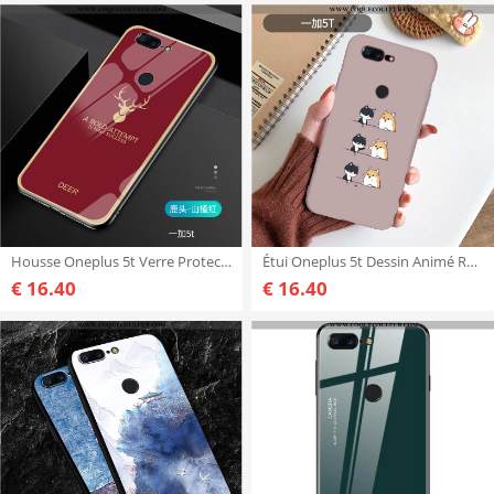
Housse Oneplus 5t Verre Protection Tout Compris, Étui Oneplus 5t Personnalité Bovins Rouge
Étui Oneplus 5t Dessin Animé Rose, Coque Oneplus 5t Silicone Protection Rose
€ 16.40
€ 16.40