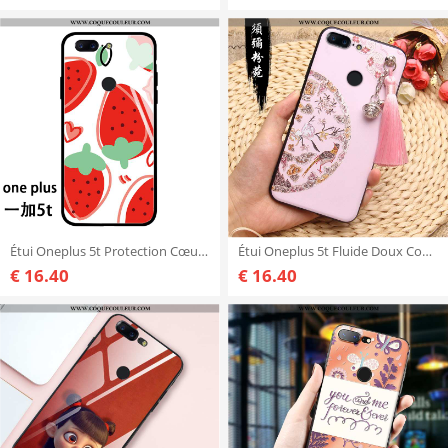
Étui Oneplus 5t Protection Cœur Incassable, Coque Oneplus 5t Verre Silicone Rouge
Étui Oneplus 5t Fluide Doux Coque Personnalité, Oneplus 5t Silicone Tendance Rose
€ 16.40
€ 16.40