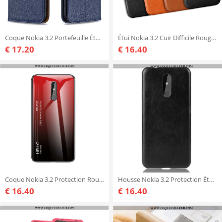
Coque Nokia 3.2 Portefeuille Étui Tout Compris, Housse Nokia 3.2 Cuir Bleu
Étui Nokia 3.2 Cuir Difficile Rouge, Coque Nokia 3.2 Modèle Fleurie Rouge
€ 17.20
€ 16.40
Coque Nokia 3.2 Protection Rouge, Housse Nokia 3.2 Verre Téléphone Portable Rouge
Housse Nokia 3.2 Protection Étui Difficile, Nokia 3.2 Tendance Téléphone Portable Noir
€ 16.40
€ 16.40