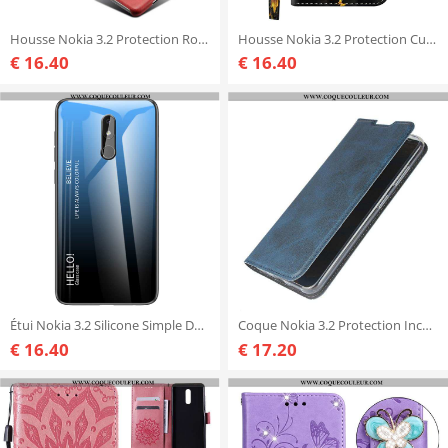
Housse Nokia 3.2 Protection Rouge Qualité, Étui Nokia 3.2 Vintage Cuir
Housse Nokia 3.2 Protection Cuir Incassable, Étui Nokia 3.2 Personnalité Téléphone Portable Doré
€ 16.40
€ 16.40
Étui Nokia 3.2 Silicone Simple Dégradé, Coque Nokia 3.2 Protection Bleu
Coque Nokia 3.2 Protection Incassable Clamshell, Housse Nokia 3.2 Cuir Véritable Téléphone Portable
€ 16.40
€ 17.20