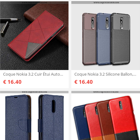
Coque Nokia 3.2 Cuir Étui Automatique, Housse Nokia 3.2 Tout Compris Téléphone Portable Rouge
Coque Nokia 3.2 Silicone Ballon, Housse Nokia 3.2 Protection Téléphone Portable Bleu
€ 16.40
€ 16.40