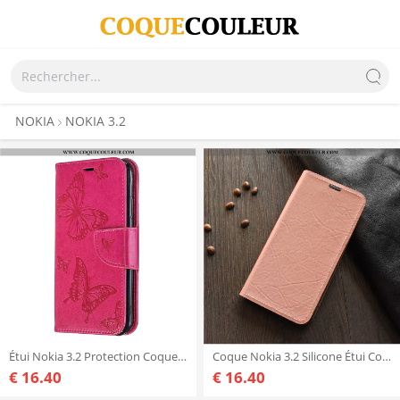
NOKIA
NOKIA 3.2
Étui Nokia 3.2 Protection Coque Papillon, Nokia 3.2 Ornements Suspendus Rouge
Coque Nokia 3.2 Silicone Étui Coque, Housse Nokia 3.2 Protection Rose
€ 16.40
€ 16.40