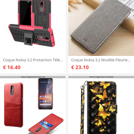
Coque Nokia 3.2 Protection Téléphone Portable Rouge, Housse Nokia 3.2 Incassable Rose
Coque Nokia 3.2 Modèle Fleurie Gris Housse, Housse Nokia 3.2 Protection Étui
€ 16.40
€ 23.10