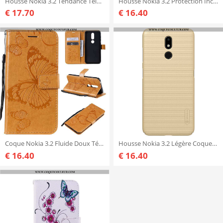
Housse Nokia 3.2 Tendance Téléphone Portable Kaki, Étui Nokia 3.2 Cuir Protection Khaki
Housse Nokia 3.2 Protection Incassable Noir, Étui Nokia 3.2 Fluide Doux Coque Noir
€ 17.70
€ 16.40
Coque Nokia 3.2 Fluide Doux Téléphone Portable, Housse Nokia 3.2 Silicone Jaune
Housse Nokia 3.2 Légère Coque Téléphone Portable, Étui Nokia 3.2 Délavé En Daim Difficile Doré
€ 16.40
€ 16.40