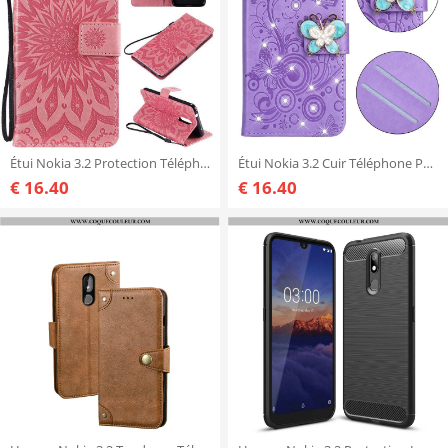
Étui Nokia 3.2 Protection Téléphone Portable Rouge, Coque Nokia 3.2 Cuir Rouge
Étui Nokia 3.2 Cuir Téléphone Portable, Coque Nokia 3.2 Fluide Doux Clamshell Violet
€ 16.40
€ 16.40