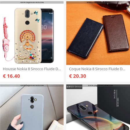
Housse Nokia 8 Sirocco Fluide Doux Étui Incassable, Nokia 8 Sirocco Protection Strass Doré
Coque Nokia 8 Sirocco Fluide Doux Housse Haute, Nokia 8 Sirocco Silicone Cuir Véritable Noir
€ 16.40
€ 20.30