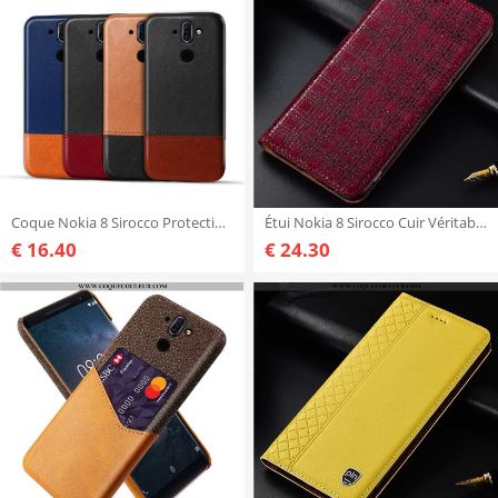
Coque Nokia 8 Sirocco Protection Étui Coque, Housse Nokia 8 Sirocco Cuir Téléphone Portable Noir
Étui Nokia 8 Sirocco Cuir Véritable Housse Coque, Coque Nokia 8 Sirocco Protection Rouge
€ 16.40
€ 24.30