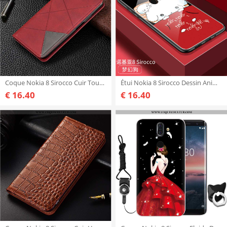
Coque Nokia 8 Sirocco Cuir Tout Compris, Housse Nokia 8 Sirocco Protection Automatique Rouge
Étui Nokia 8 Sirocco Dessin Animé Coque Amoureux, Nokia 8 Sirocco Charmant Tout Compris Rouge
€ 16.40
€ 16.40