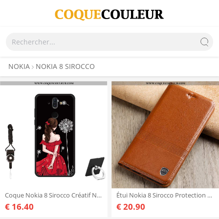
NOKIA
NOKIA 8 SIROCCO
Coque Nokia 8 Sirocco Créatif Noir Protection, Housse Nokia 8 Sirocco Fluide Doux Étui
Étui Nokia 8 Sirocco Protection Coque Incassable, Nokia 8 Sirocco Cuir Véritable Téléphone Portable
€ 16.40
€ 20.90