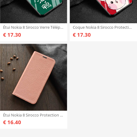
Étui Nokia 8 Sirocco Verre Téléphone Portable Coque, Coque Nokia 8 Sirocco Créatif Losange Verte
Coque Nokia 8 Sirocco Protection Téléphone Portable, Housse Nokia 8 Sirocco Verre Pu Rouge
€ 17.30
€ 17.30
Étui Nokia 8 Sirocco Protection Rose Téléphone Portable, Coque Nokia 8 Sirocco Cuir Incassable
€ 16.40