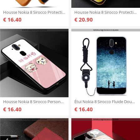
Housse Nokia 8 Sirocco Protection Étui Coque, Nokia 8 Sirocco Cuir Tissu Khaki
Housse Nokia 8 Sirocco Protection Étui Téléphone Portable, Nokia 8 Sirocco Cuir Véritable Jaune
€ 16.40
€ 20.90
Housse Nokia 8 Sirocco Personnalité Coque Amoureux, Étui Nokia 8 Sirocco Créatif Protection Rose
Étui Nokia 8 Sirocco Fluide Doux Tout Compris Peinture, Coque Nokia 8 Sirocco Bleu Haute
€ 16.40
€ 16.40