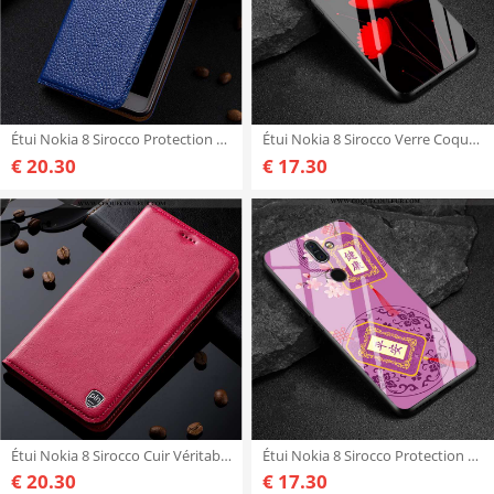
Étui Nokia 8 Sirocco Protection Téléphone Portable, Coque Nokia 8 Sirocco Cuir Véritable Litchi Bleu
Étui Nokia 8 Sirocco Verre Coque Rouge, Nokia 8 Sirocco Créatif Dessin Animé Rouge
€ 20.30
€ 17.30
Étui Nokia 8 Sirocco Cuir Véritable Haute Téléphone Portable, Coque Nokia 8 Sirocco Cuir Rose
Étui Nokia 8 Sirocco Protection Coque Étui, Nokia 8 Sirocco Verre Téléphone Portable Violet
€ 20.30
€ 17.30