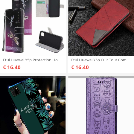
Étui Huawei Y5p Protection Housse Tout Compris, Coque Huawei Y5p Personnalité Peinture Violet
Étui Huawei Y5p Cuir Tout Compris, Coque Huawei Y5p Protection Housse Bordeaux
€ 16.40
€ 16.40