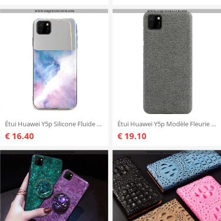
Étui Huawei Y5p Silicone Fluide Doux 2020, Coque Huawei Y5p Protection Multicolore Coloré
Étui Huawei Y5p Modèle Fleurie Légère Légères, Coque Huawei Y5p Protection Gris
€ 16.40
€ 19.10