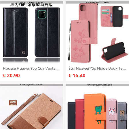
Housse Huawei Y5p Cuir Véritable Tout Compris Incassable, Étui Huawei Y5p Protection Coque Noir
Étui Huawei Y5p Fluide Doux Téléphone Portable Rose, Coque Huawei Y5p Cuir Incassable Rose
€ 20.90
€ 16.40