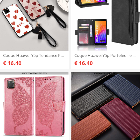
Coque Huawei Y5p Tendance Personnalité Blanc, Housse Huawei Y5p Légère Ultra Blanche
Coque Huawei Y5p Portefeuille Noir Étui, Housse Huawei Y5p Cuir
€ 16.40
€ 16.40