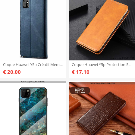
Coque Huawei Y5p Créatif Membrane Téléphone Portable, Housse Huawei Y5p Portefeuille Tout Compris Bl
Coque Huawei Y5p Protection Silicone Tout Compris, Housse Huawei Y5p Vintage Jaune
€ 20.00
€ 17.10