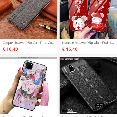
Coque Huawei Y5p Cuir Tout Compris Gris, Housse Huawei Y5p Protection Gris
Housse Huawei Y5p Ultra Frais Incassable, Étui Huawei Y5p Légère Coque Rouge
€ 16.40
€ 16.40