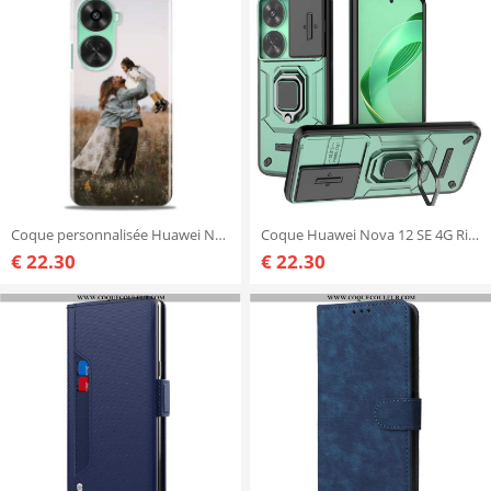
Coque personnalisée Huawei Nova 12 SE
Coque Huawei Nova 12 SE 4G Ring Résistante Protecteur Objectif Coulissant
€ 22.30
€ 22.30