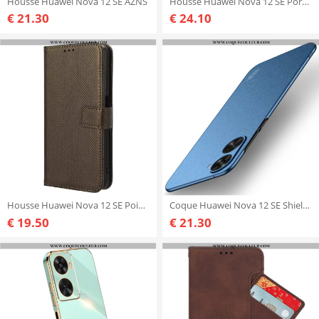
Housse Huawei Nova 12 SE AZNS
Housse Huawei Nova 12 SE Porte-Carte
€ 21.30
€ 24.10
Housse Huawei Nova 12 SE Pointillés à Lanière
Coque Huawei Nova 12 SE Shield Matte Series MOFI
€ 19.50
€ 21.30