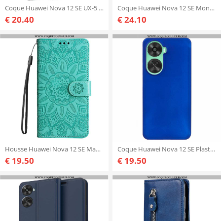
Coque Huawei Nova 12 SE UX-5 Série IMAK
Coque Huawei Nova 12 SE Montre KADEM
€ 20.40
€ 24.10
Housse Huawei Nova 12 SE Mandala à Lanière
Coque Huawei Nova 12 SE Plastique Rigide
€ 19.50
€ 19.50