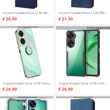
Housse Huawei Nova 12 SE Miroir et Porte-Cartes Amovible
Housse Huawei Nova 12 SE Effet Daim Protection RFID
€ 26.00
€ 21.30
Coque Huawei Nova 12 SE Anneau-Support XINLI
Coque Huawei Nova 12 SE XUNDD
€ 20.40
€ 26.00