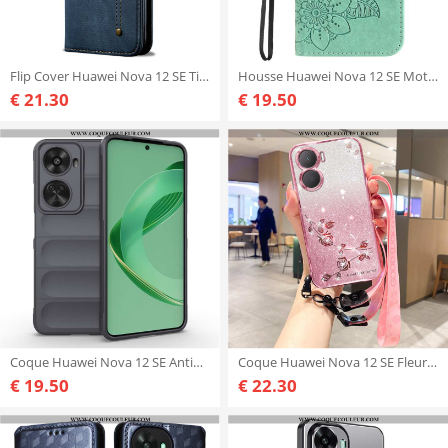
Flip Cover Huawei Nova 12 SE Tissu Jeans
Housse Huawei Nova 12 SE Motif Floral à Lanière
€ 21.30
€ 19.50
Coque Huawei Nova 12 SE Antidérapante
Coque Huawei Nova 12 SE Fleurs et Strass à Lanière
€ 19.50
€ 22.30