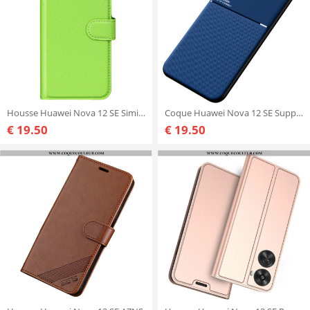
Housse Huawei Nova 12 SE Simili Cuir Litchi Classique
Coque Huawei Nova 12 SE Support Magnétique
€ 19.50
€ 19.50