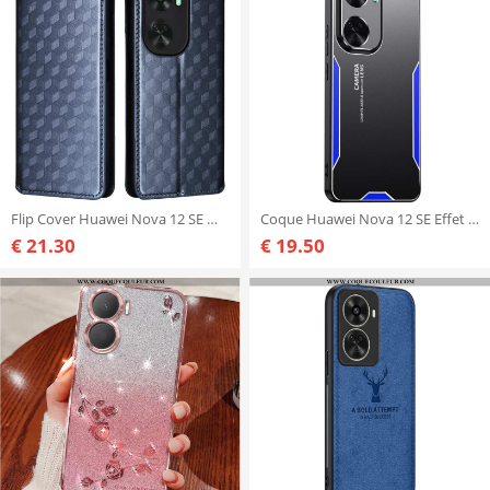
Flip Cover Huawei Nova 12 SE Motif Losanges
Coque Huawei Nova 12 SE Effet Métal
€ 21.30
€ 19.50