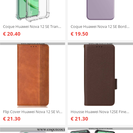
Coque Huawei Nova 12 SE Transparente IMAK
Coque Huawei Nova 12 SE Bords Droits
€ 20.40
€ 19.50
Flip Cover Huawei Nova 12 SE Vintage
Housse Huawei Nova 12SE Finesse à Lanière
€ 21.30
€ 21.30