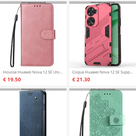
Housse Huawei Nova 12 SE Unie à Lanière
Coque Huawei Nova 12 SE Support Amovible Deux Positions Mains Libres
€ 19.50
€ 21.30